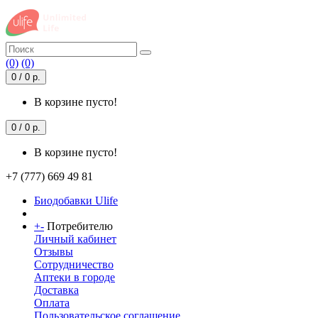
(0)
(0)
0 / 0 р.
В корзине пусто!
0 / 0 р.
В корзине пусто!
+7 (777) 669 49 81
Биодобавки Ulife
+
-
Потребителю
Личный кабинет
Отзывы
Сотрудничество
Аптеки в городе
Доставка
Оплата
Пользовательское соглашение