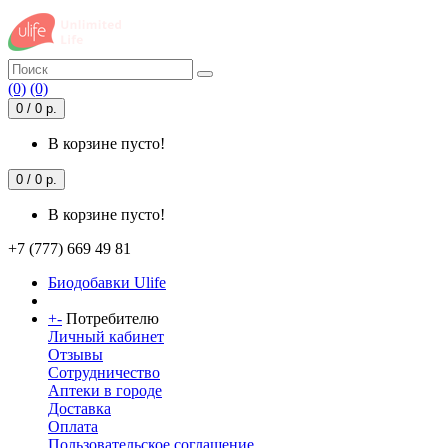
(0)
(0)
0 / 0 р.
В корзине пусто!
0 / 0 р.
В корзине пусто!
+7 (777) 669 49 81
Биодобавки Ulife
+
-
Потребителю
Личный кабинет
Отзывы
Сотрудничество
Аптеки в городе
Доставка
Оплата
Пользовательское соглашение