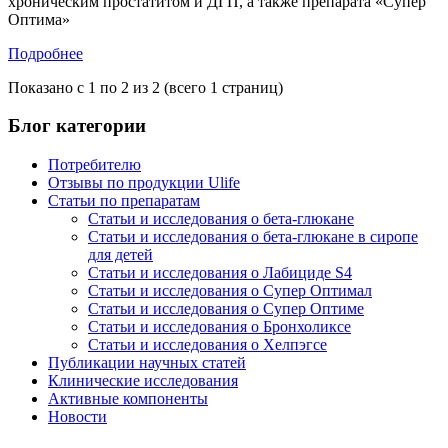
хроническим простатитом и ДГП, а также препарата «Супер
Оптима»
Подробнее
Показано с 1 по 2 из 2 (всего 1 страниц)
Блог категории
Потребителю
Отзывы по продукции Ulife
Статьи по препаратам
Статьи и исследования о бета-глюкане
Статьи и исследования о бета-глюкане в сиропе
для детей
Статьи и исследования о Лабициде S4
Статьи и исследования о Супер Оптимал
Статьи и исследования о Супер Оптиме
Статьи и исследования о Бронхоликсе
Статьи и исследования о Хелпэгсе
Публикации научных статей
Клинические исследования
Активные компоненты
Новости