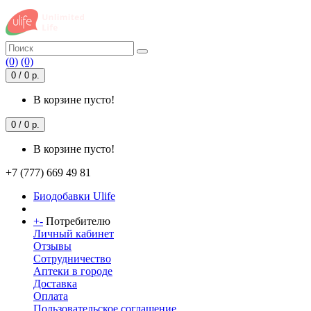
(0)
(0)
0 / 0 р.
В корзине пусто!
0 / 0 р.
В корзине пусто!
+7 (777) 669 49 81
Биодобавки Ulife
+
-
Потребителю
Личный кабинет
Отзывы
Сотрудничество
Аптеки в городе
Доставка
Оплата
Пользовательское соглашение