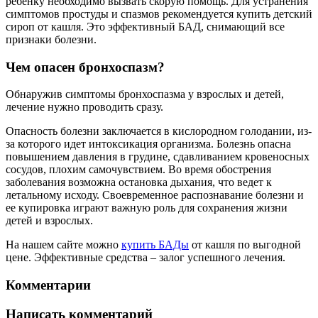
ребенку необходимо вызвать скорую помощь. Для устранения
симптомов простуды и спазмов рекомендуется купить детский
сироп от кашля. Это эффективный БАД, снимающий все
признаки болезни.
Чем опасен бронхоспазм?
Обнаружив симптомы бронхоспазма у взрослых и детей,
лечение нужно проводить сразу.
Опасность болезни заключается в кислородном голодании, из-
за которого идет интоксикация организма. Болезнь опасна
повышением давления в грудине, сдавливанием кровеносных
сосудов, плохим самочувствием. Во время обострения
заболевания возможна остановка дыхания, что ведет к
летальному исходу. Своевременное распознавание болезни и
ее купировка играют важную роль для сохранения жизни
детей и взрослых.
На нашем сайте можно
купить БАДы
от кашля по выгодной
цене. Эффективные средства – залог успешного лечения.
Комментарии
Написать комментарий