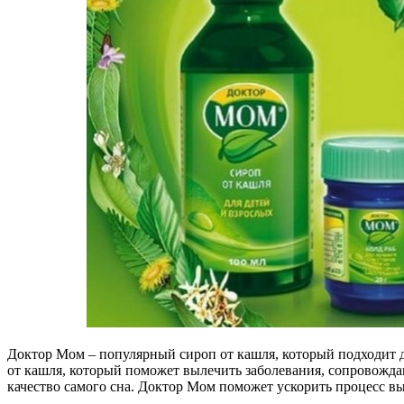
Доктор Мом – популярный сироп от кашля, который подходит д
от кашля
, который поможет вылечить заболевания, сопровожда
качество самого сна. Доктор Мом поможет ускорить процесс вы