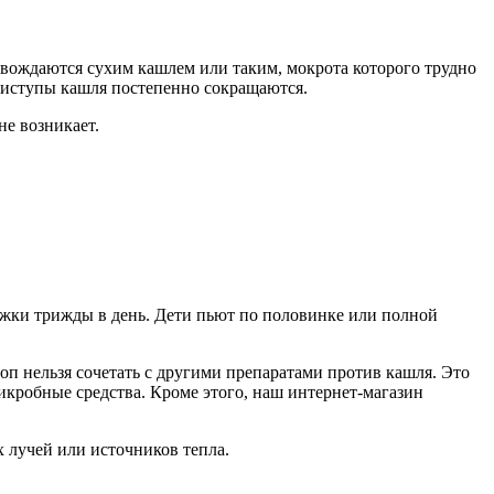
овождаются сухим кашлем или таким, мокрота которого трудно
приступы кашля постепенно сокращаются.
не возникает.
ожки трижды в день. Дети пьют по половинке или полной
роп нельзя сочетать с другими препаратами против кашля. Это
икробные средства. Кроме этого, наш интернет-магазин
х лучей или источников тепла.