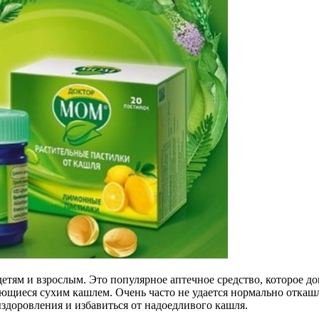
етям и взрослым. Это популярное аптечное средство, которое д
ющиеся сухим кашлем. Очень часто не удается нормально откашля
здоровления и избавиться от надоедливого кашля.