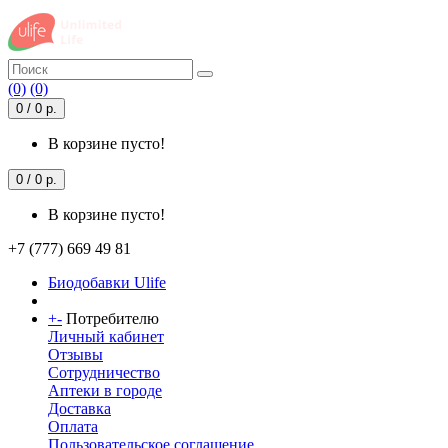
(0)
(0)
0 / 0 р.
В корзине пусто!
0 / 0 р.
В корзине пусто!
+7 (777) 669 49 81
Биодобавки Ulife
+
-
Потребителю
Личный кабинет
Отзывы
Сотрудничество
Аптеки в городе
Доставка
Оплата
Пользовательское соглашение