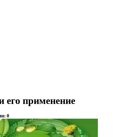
и его применение
ии:
0